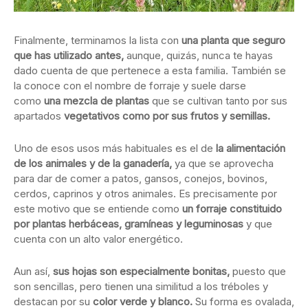
Finalmente, terminamos la lista con
una planta que seguro
que has utilizado antes,
aunque, quizás, nunca te hayas
dado cuenta de que pertenece a esta familia. También se
la conoce con el nombre de forraje y suele darse
como
una mezcla de plantas
que se cultivan tanto por sus
apartados
vegetativos como por sus frutos y semillas.
Uno de esos usos más habituales es el de
la alimentación
de los animales y de la ganadería,
ya que se aprovecha
para dar de comer a patos, gansos, conejos, bovinos,
cerdos, caprinos y otros animales. Es precisamente por
este motivo que se entiende como
un forraje constituido
por plantas herbáceas, gramíneas y leguminosas
y que
cuenta con un alto valor energético.
Aun así,
sus hojas son especialmente bonitas,
puesto que
son sencillas, pero tienen una similitud a los tréboles y
destacan por su
color verde y blanco.
Su forma es ovalada,