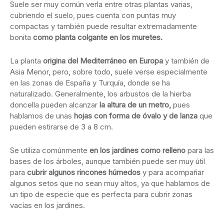
Suele ser muy común verla entre otras plantas varias,
cubriendo el suelo, pues cuenta con puntas muy
compactas y también puede resultar extremadamente
bonita
como planta colgante en los muretes.
La planta
origina del Mediterráneo en Europa
y también de
Asia Menor, pero, sobre todo, suele verse especialmente
en las zonas de España y Turquía, donde se ha
naturalizado. Generalmente, los arbustos de la hierba
doncella pueden alcanzar
la altura de un metro,
pues
hablamos de unas
hojas con forma de óvalo y de lanza
que
pueden estirarse de 3 a 8 cm.
Se utiliza comúnmente
en los jardines como relleno
para las
bases de los árboles, aunque también puede ser muy útil
para
cubrir algunos rincones húmedos
y para acompañar
algunos setos que no sean muy altos, ya que hablamos de
un tipo de especie que es perfecta para cubrir zonas
vacías en los jardines.