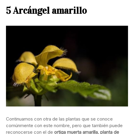
5 Arcángel amarillo
Continuamos con otra de las plantas que se conoce
comúnmente con este nombre, pero que también puede
reconocerse con el de
ortiga muerta amarilla, planta de