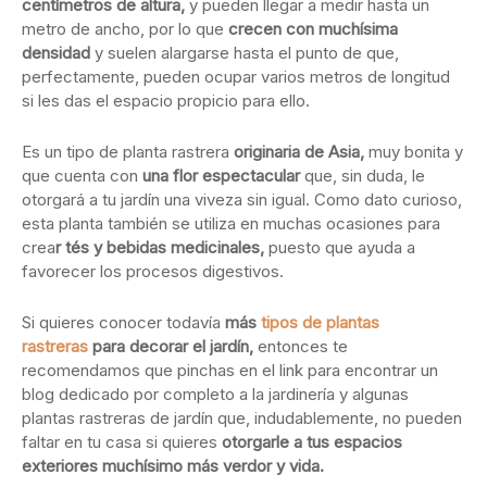
centímetros de altura,
y pueden llegar a medir hasta un
metro de ancho, por lo que
crecen con muchísima
densidad
y suelen alargarse hasta el punto de que,
perfectamente, pueden ocupar varios metros de longitud
si les das el espacio propicio para ello.
Es un tipo de planta rastrera
originaria de Asia,
muy bonita y
que cuenta con
una flor espectacular
que, sin duda, le
otorgará a tu jardín una viveza sin igual. Como dato curioso,
esta planta también se utiliza en muchas ocasiones para
crea
r tés y bebidas medicinales,
puesto que ayuda a
favorecer los procesos digestivos.
Si quieres conocer todavía
más
tipos de plantas
rastreras
para decorar el jardín,
entonces te
recomendamos que pinchas en el link para encontrar un
blog dedicado por completo a la jardinería y algunas
plantas rastreras de jardín que, indudablemente, no pueden
faltar en tu casa si quieres
otorgarle a tus espacios
exteriores muchísimo más verdor y vida.