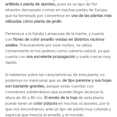
artillería o planta de aluminio,
pues es un tipo de flor
silvestre demasiado común en muchas partes de Europa
que ha terminado por convertirse en
una de las plantas más
utilizadas cómo planta de jardín.
Pertenece a la familia Lamiaceaa de la menta, y cuenta
con
flores de color amarillo vividas en distintos racimos
axiales.
Precisamente por este motivo, se utiliza
comúnmente en los jardines como cubierta natural, ya que
cuenta con
una excelente propagación
y suele crecer muy
rápido.
Si hablamos sobre las características de esta planta, no
podemos no mencionar que es
de tipo perenne y sus hojas
son bastante grandes,
aunque estas cuentan con
corredores subterráneos que pueden llegar alcanzar la
altura de 40 a 80 cm.
El envés de la hoja
de esta planta
puede tener un
color púrpura
en muchas ocasiones, por lo
que nos encontramos ante un tipo de planta muy colorida y
especial que mezcla el amarillo y el morado.