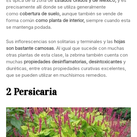
Es típica de la zona de
Estados Unidos y de México,
y es
precisamente allí donde se utiliza generalmente
como
cobertura de suelo,
aunque también se vende de
forma común
como planta de interior,
siempre cuando esta
se mantenga podada.
Sus inflorescencias son solitarias y terminales y las
hojas
son bastante carnosas
. Al igual que sucede con muchas
otras plantas de esta clase, la zebrina también cuenta con
muchas
propiedades desinflamatorias, desintoxicantes
y
diuréticas, entre otras propiedades curativas excelentes,
que se pueden utilizar en muchísimos remedios.
2 Persicaria