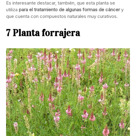
Es interesante destacar, también, que esta planta se
utiliza
para el tratamiento de algunas formas de cáncer
y
que cuenta con compuestos naturales muy curativos.
7 Planta forrajera