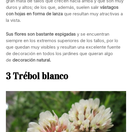
gran mata de tallos que crecen hacia arriba y que son muy
duros y altos; de los que, además, suelen salir
vástagos
con hojas en forma de lanza
que resultan muy atractivas a
la vista.
Sus flores son bastante espigadas
y se encuentran
siempre en los extremos superiores de los tallos, por lo
que quedan muy visibles y resultan una excelente fuente
de decoración en todos los jardines que quieran algo
de
decoración natural.
3 Trébol blanco