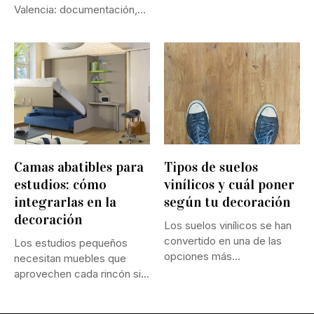
ni...
Valencia: documentación,
inspección,...
Camas abatibles para
Tipos de suelos
estudios: cómo
vinílicos y cuál poner
integrarlas en la
según tu decoración
decoración
Los suelos vinílicos se han
convertido en una de las
Los estudios pequeños
opciones más...
necesitan muebles que
aprovechen cada rincón sin
perder confort...