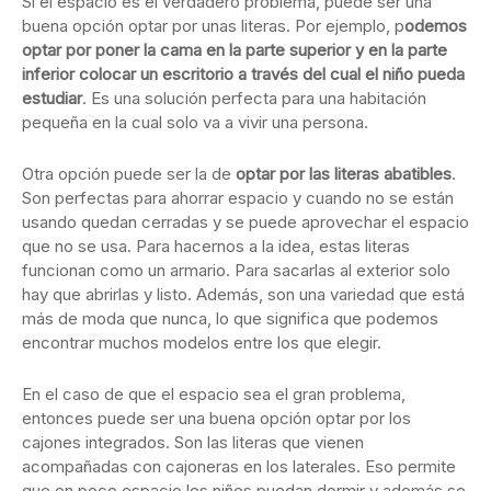
Si el espacio es el verdadero problema, puede ser una
buena opción optar por unas literas. Por ejemplo, p
odemos
optar por poner la cama en la parte superior y en la parte
inferior colocar un escritorio a través del cual el niño pueda
estudiar
. Es una solución perfecta para una habitación
pequeña en la cual solo va a vivir una persona.
Otra opción puede ser la de
optar por las literas abatibles
.
Son perfectas para ahorrar espacio y cuando no se están
usando quedan cerradas y se puede aprovechar el espacio
que no se usa. Para hacernos a la idea, estas literas
funcionan como un armario. Para sacarlas al exterior solo
hay que abrirlas y listo. Además, son una variedad que está
más de moda que nunca, lo que significa que podemos
encontrar muchos modelos entre los que elegir.
En el caso de que el espacio sea el gran problema,
entonces puede ser una buena opción optar por los
cajones integrados. Son las literas que vienen
acompañadas con cajoneras en los laterales. Eso permite
que en poco espacio los niños puedan dormir y además se