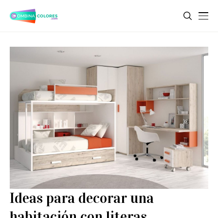
Ideas para decorar una
habitación con literas