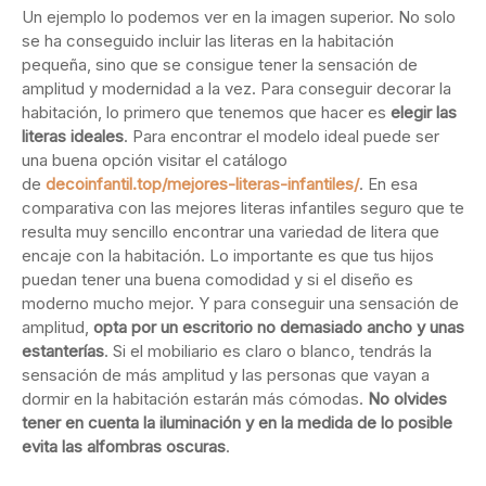
Un ejemplo lo podemos ver en la imagen superior. No solo
se ha conseguido incluir las literas en la habitación
pequeña, sino que se consigue tener la sensación de
amplitud y modernidad a la vez. Para conseguir decorar la
habitación, lo primero que tenemos que hacer es
elegir las
literas ideales
. Para encontrar el modelo ideal puede ser
una buena opción visitar el catálogo
de
decoinfantil.top/mejores-literas-infantiles/
. En esa
comparativa con las mejores literas infantiles seguro que te
resulta muy sencillo encontrar una variedad de litera que
encaje con la habitación. Lo importante es que tus hijos
puedan tener una buena comodidad y si el diseño es
moderno mucho mejor. Y para conseguir una sensación de
amplitud,
opta por un escritorio no demasiado ancho y unas
estanterías
. Si el mobiliario es claro o blanco, tendrás la
sensación de más amplitud y las personas que vayan a
dormir en la habitación estarán más cómodas.
No olvides
tener en cuenta la iluminación y en la medida de lo posible
evita las alfombras oscuras
.