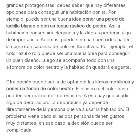
grandes protagonistas, debes saber que hay diferentes
opciones para conseguir una habitación bonita. Por
ejemplo, puede ser una buena idea
poner una pared de
ladrillo blanco o con un toque rústico de piedra
. Así la
habitación conseguirá elegancia y las literas perderán algo
de importancia. Además, puede ser una buena idea hacer
la cama con sábanas de colores llamativos. Por ejemplo, el
color azul o rojo puede ser una buena idea para conseguir
un buen diseño. Luego se acompaña todo con una
alfombra de color neutro y la habitación quedará elegante.
Otra opción puede ser la de optar por las
literas metálicas y
poner un fondo de color neutro
. El blanco o el color pastel
pueden ser realmente interesantes. A eso hay que añadir
algo de decoración. La decoración ya depende
directamente de la persona que va a usar la habitación. El
problema viene dado si las dos personas tienen gustos
muy distantes, en ese caso la decisión puede ser
complicada.