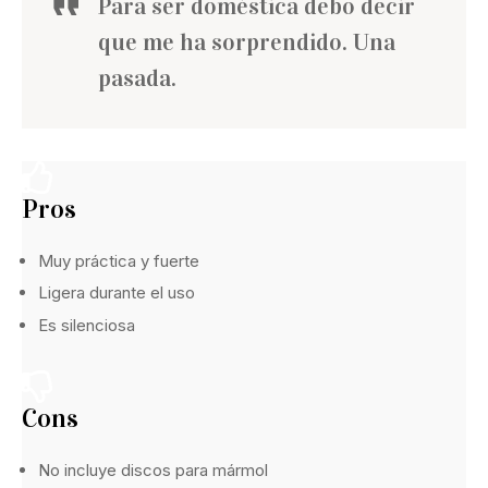
Para ser doméstica debo decir
que me ha sorprendido. Una
pasada.
Pros
Muy práctica y fuerte
Ligera durante el uso
Es silenciosa
Cons
No incluye discos para mármol