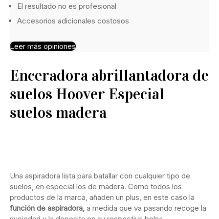
El resultado no es profesional
Accesorios adicionales costosos
Leer más opiniones
Enceradora abrillantadora de
suelos Hoover Especial
suelos madera
Ver en Amazon
Una aspiradora lista para batallar con cualquier tipo de
suelos, en especial los de madera. Como todos los
productos de la marca, añaden un plus, en este caso la
función de aspiradora,
a medida que va pasando recoge la
suciedad y la deposita en su respectiva bolsa
.