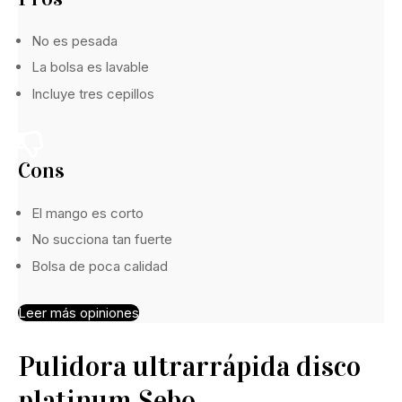
No es pesada
La bolsa es lavable
Incluye tres cepillos
Cons
El mango es corto
No succiona tan fuerte
Bolsa de poca calidad
Leer más opiniones
Pulidora ultrarrápida disco
platinum Sebo