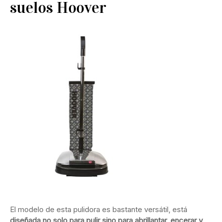
suelos Hoover
Ver en Amazon
El modelo de esta pulidora es bastante versátil, está
diseñada no solo para pulir sino para abrillantar, encerar y