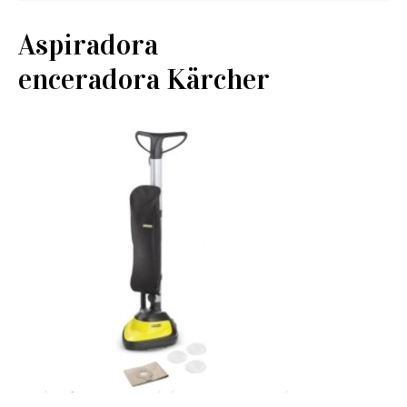
Aspiradora
enceradora Kärcher
Ver en Amazon