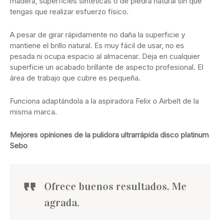
madera, superficies sintéticas o de piedra natural sin que
tengas que realizar esfuerzo físico.
A pesar de girar rápidamente no daña la superficie y
mantiene el brillo natural. Es muy fácil de usar, no es
pesada ni ocupa espacio al almacenar. Deja en cualquier
superficie un acabado brillante de aspecto profesional. El
área de trabajo que cubre es pequeña.
Funciona adaptándola a la aspiradora Felix o Airbelt de la
misma marca.
Mejores opiniones de la pulidora ultrarrápida disco platinum
Sebo
Ofrece buenos resultados. Me
agrada.