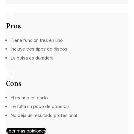
Pros
Tiene función tres en uno
Incluye tres tipos de discos
La bolsa es duradera
Cons
El mango es corto
Le falta un poco de potencia
No deja un resultado profesional
Leer más opiniones