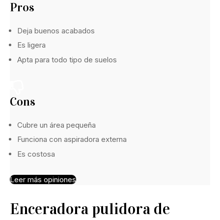
Pros
Deja buenos acabados
Es ligera
Apta para todo tipo de suelos
Cons
Cubre un área pequeña
Funciona con aspiradora externa
Es costosa
Leer más opiniones
Enceradora pulidora de