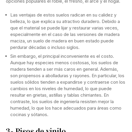
opciones populares el roble, el fresno, el arce y el nogal.
Las ventajas de estos suelos radican en su calidez y
belleza, lo que explica su atractivo duradero. Debido a
que el material se puede lijar y restaurar varias veces,
especialmente en el caso de las versiones de madera
maciza, un suelo de madera en buen estado puede
perdurar décadas o incluso siglos.
Sin embargo, el principal inconveniente es el costo.
Aunque hay especies menos costosas, los suelos de
madera tienden a ser más caros en general. Además,
son propensos a abolladuras y rayones. En particular, los
suelos sólidos tienden a expandirse y contraerse con los
cambios en los niveles de humedad, lo que puede
resultar en grietas, astillas y tablas chirriantes. En
contraste, los suelos de ingeniería resisten mejor la
humedad, lo que los hace adecuados para áreas como
cocinas y sótanos.
3- Pisos de vinilo