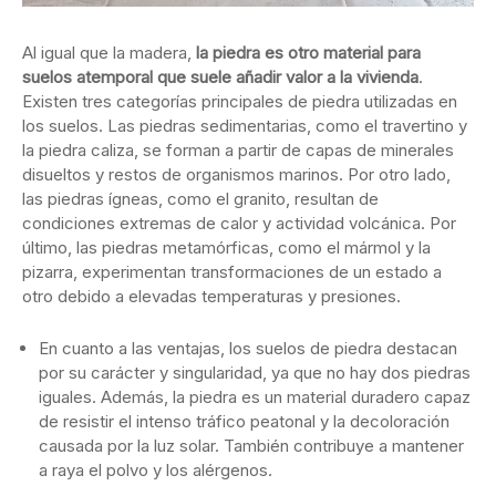
Al igual que la madera,
la piedra es otro material para
suelos atemporal que suele añadir valor a la vivienda
.
Existen tres categorías principales de piedra utilizadas en
los suelos. Las piedras sedimentarias, como el travertino y
la piedra caliza, se forman a partir de capas de minerales
disueltos y restos de organismos marinos. Por otro lado,
las piedras ígneas, como el granito, resultan de
condiciones extremas de calor y actividad volcánica. Por
último, las piedras metamórficas, como el mármol y la
pizarra, experimentan transformaciones de un estado a
otro debido a elevadas temperaturas y presiones.
En cuanto a las ventajas, los suelos de piedra destacan
por su carácter y singularidad, ya que no hay dos piedras
iguales. Además, la piedra es un material duradero capaz
de resistir el intenso tráfico peatonal y la decoloración
causada por la luz solar. También contribuye a mantener
a raya el polvo y los alérgenos.