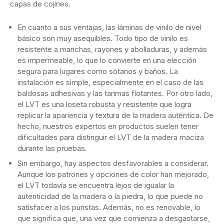
capas de cojines.
En cuanto a sus ventajas, las láminas de vinilo de nivel
básico son muy asequibles. Todo tipo de vinilo es
resistente a manchas, rayones y abolladuras, y además
es impermeable, lo que lo convierte en una elección
segura para lugares como sótanos y baños. La
instalación es simple, especialmente en el caso de las
baldosas adhesivas y las tarimas flotantes. Por otro lado,
el LVT es una loseta robusta y resistente que logra
replicar la apariencia y textura de la madera auténtica. De
hecho, nuestros expertos en productos suelen tener
dificultades para distinguir el LVT de la madera maciza
durante las pruebas.
Sin embargo, hay aspectos desfavorables a considerar.
Aunque los patrones y opciones de color han mejorado,
el LVT todavía se encuentra lejos de igualar la
autenticidad de la madera o la piedra, lo que puede no
satisfacer a los puristas. Además, no es renovable, lo
que significa que, una vez que comienza a desgastarse,