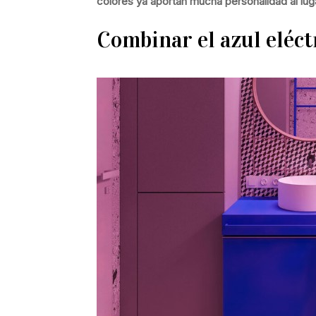
colores ya aportan mucha personalidad al lug
Combinar el azul eléctr