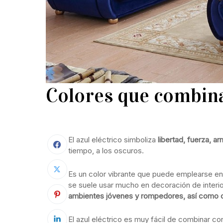
Colores que combina
El azul eléctrico simboliza
libertad, fuerza, ar
tiempo, a los oscuros.
Es un color vibrante que puede emplearse en
se suele usar mucho en decoración de interi
ambientes jóvenes y rompedores, así como 
El azul eléctrico es muy fácil de combinar co