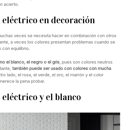
n acierto.
 eléctrico en decoración
 muchas veces se necesita hacer en combinación con otros
tante, a veces los colores presentan problemas cuando se
 con equilibrio.
 el blanco, el negro o el gris
, pues son colores neutros
tante,
también puede ser usado con colores con mucha
tro lado, el rosa, el verde, el oro, el marrón y el color
erece la pena probar.
eléctrico y el blanco