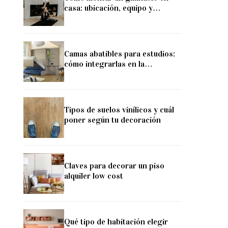
casa: ubicación, equipo y
consejos
Camas abatibles para estudios:
cómo integrarlas en la
decoración
Tipos de suelos vinílicos y cuál
poner según tu decoración
Claves para decorar un piso
alquiler low cost
Qué tipo de habitación elegir