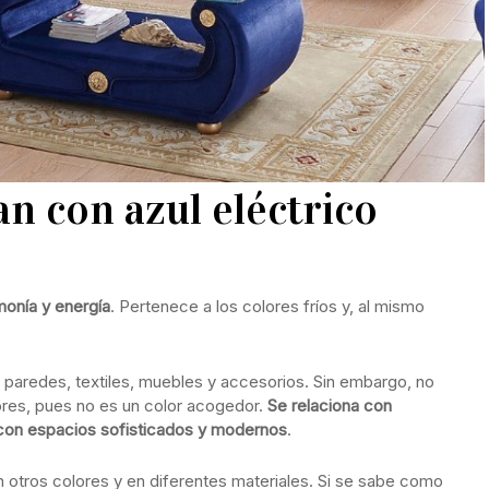
n con azul eléctrico
monía y energía
. Pertenece a los colores fríos y, al mismo
 paredes, textiles, muebles y accesorios. Sin embargo, no
ores, pues no es un color acogedor.
Se relaciona con
con espacios sofisticados y modernos
.
n otros colores y en diferentes materiales. Si se sabe como