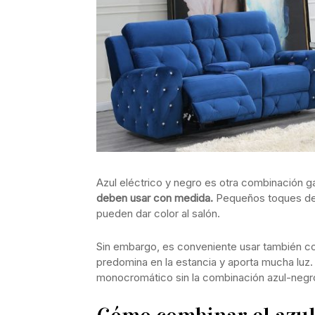
Azul eléctrico y negro es otra combinación 
deben usar con medida.
Pequeños toques de c
pueden dar color al salón.
Sin embargo, es conveniente usar también col
predomina en la estancia y aporta mucha luz. 
monocromático sin la combinación azul-negro