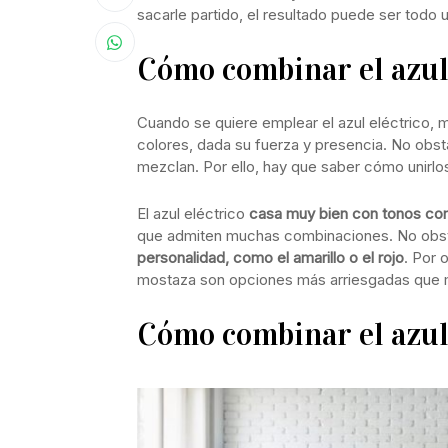
sacarle partido, el resultado puede ser todo u
Cómo combinar el azul
Cuando se quiere emplear el azul eléctrico,
colores, dada su fuerza y presencia. No obs
mezclan. Por ello, hay que saber cómo unirlos
El azul eléctrico
casa muy bien con tonos como
que admiten muchas combinaciones. No obs
personalidad, como el amarillo o el rojo
. Por o
mostaza son opciones más arriesgadas que m
Cómo combinar el azul 