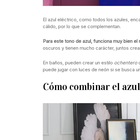
El azul eléctrico, como todos los azules, encaj
cálido, por lo que se complementan.
Para este tono de azul, funciona muy bien el 
oscuros y tienen mucho carácter, juntos cre
En baños, pueden crear un estilo
ochentero
q
puede jugar con luces de neón si se busca u
Cómo combinar el azul 