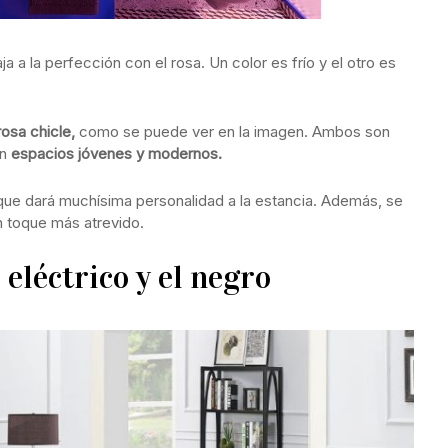
a a la perfección con el rosa. Un color es frío y el otro es
rosa chicle,
como se puede ver en la imagen. Ambos son
an
espacios jóvenes y modernos.
ue dará muchísima personalidad a la estancia. Además, se
n toque más atrevido.
eléctrico y el negro