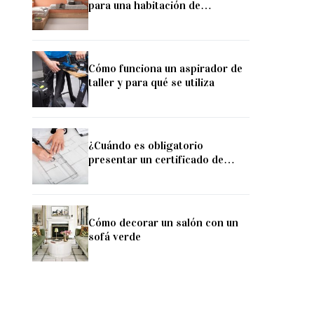
para una habitación de
hermanos
Cómo funciona un aspirador de
taller y para qué se utiliza
¿Cuándo es obligatorio
presentar un certificado de
antigüedad de obra?
Cómo decorar un salón con un
sofá verde