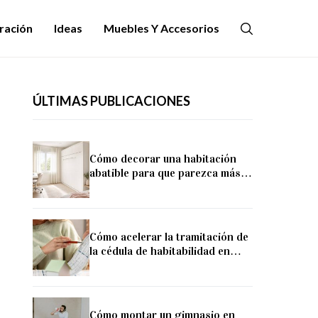
ración
Ideas
Muebles Y Accesorios
ÚLTIMAS PUBLICACIONES
Cómo decorar una habitación
abatible para que parezca más
amplia y luminosa
Cómo acelerar la tramitación de
la cédula de habitabilidad en
Valencia
Cómo montar un gimnasio en