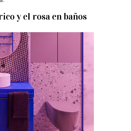
ar.
ico y el rosa en baños