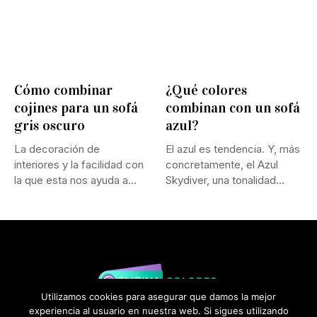
Cómo combinar
¿Qué colores
cojines para un sofá
combinan con un sofá
gris oscuro
azul?
La decoración de
El azul es tendencia. Y, más
interiores y la facilidad con
concretamente, el Azul
la que esta nos ayuda a...
Skydiver, una tonalidad
vibrante,...
Utilizamos cookies para asegurar que damos la mejor
experiencia al usuario en nuestra web. Si sigues utilizando